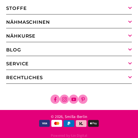
STOFFE
NÄHMASCHINEN
NÄHKURSE
BLOG
SERVICE
RECHTLICHES
Facebook
Instagram
YouTube
Pinterest
© 2026,
Smilla-Berlin
Powered by tzn Digital